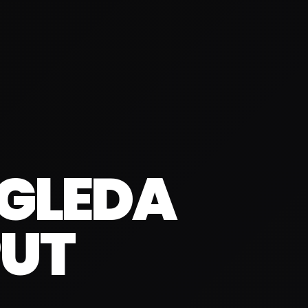
ZGLEDA
PUT