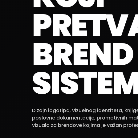
PRETV
BREND
SISTEM
Dizajn logotipa, vizuelnog identiteta, knji
poslovne dokumentacije, promotivnih mater
vizuala za brendove kojima je važan profe