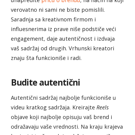
verovatno ni sami ne biste pomislili.
Saradnja sa kreativnom firmom i
influesnerima iz prave niše podstiče veći
engagement, daje autentičnost i izdvaja
vaš sadržaj od drugih. Vrhunski kreatori
znaju šta funkcioniše i radi.
Budite autentični
Autentični sadržaj najbolje funkcioniše u
videu kratkog sadržaja. Kreirajte
Reels
objave koji najbolje opisuju vaš brend i
odražavaju vaše vrednosti. Na kraju krajeva