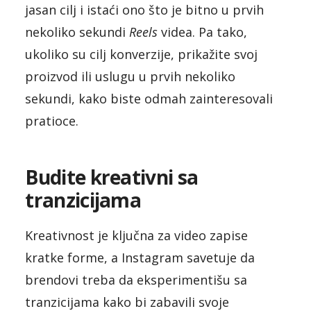
jasan cilj i istaći ono što je bitno u prvih
nekoliko sekundi
Reels
videa. Pa tako,
ukoliko su cilj konverzije, prikažite svoj
proizvod ili uslugu u prvih nekoliko
sekundi, kako biste odmah zainteresovali
pratioce.
Budite kreativni sa
tranzicijama
Kreativnost je ključna za video zapise
kratke forme, a Instagram savetuje da
brendovi treba da eksperimentišu sa
tranzicijama kako bi zabavili svoje