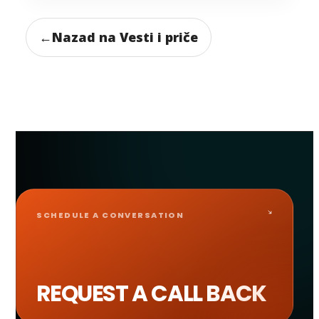
←
Nazad na Vesti i priče
SCHEDULE A CONVERSATION
REQUEST A CALL BACK