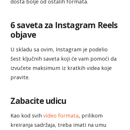
dosta bolje od ostalih formata.
6 saveta za Instagram Reels
objave
U skladu sa ovim, Instagram je podelio
šest ključnih saveta koji će vam pomoći da
izvučete maksimum iz kratkih videa koje
pravite.
Zabacite udicu
Kao kod svih
video formata
, prilikom
kreiranja sadržaja, treba imati na umu