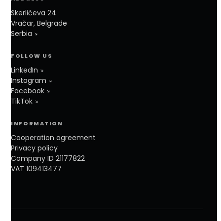
Skerlićeva 24
Vračar, Belgrade
Serbia
FOLLOW US
LinkedIn
Instagram
Facebook
TikTok
INFORMATION
Cooperation agreement
Privacy policy
Company ID 21177822
VAT 109413477