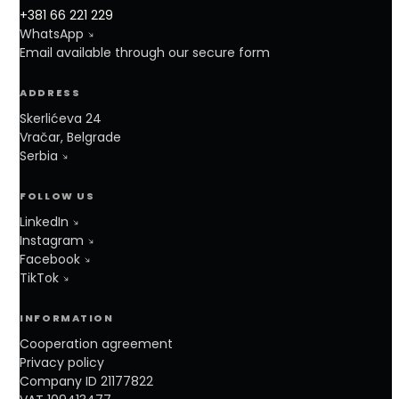
+381 66 221 229
WhatsApp
Email available through our secure form
ADDRESS
Skerlićeva 24
Vračar, Belgrade
Serbia
FOLLOW US
LinkedIn
Instagram
Facebook
TikTok
INFORMATION
Cooperation agreement
Privacy policy
Company ID 21177822