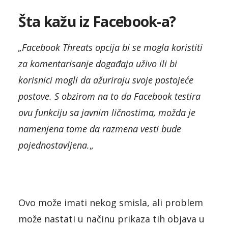
Šta kažu iz Facebook-a?
„Facebook Threats opcija bi se mogla koristiti
za komentarisanje događaja uživo ili bi
korisnici mogli da ažuriraju svoje postojeće
postove. S obzirom na to da Facebook testira
ovu funkciju sa javnim ličnostima, možda je
namenjena tome da razmena vesti bude
pojednostavljena.
„
Ovo može imati nekog smisla, ali problem
može nastati u načinu prikaza tih objava u