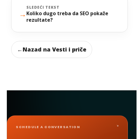
SLEDEĆI TEKST
→
Koliko dugo treba da SEO pokaže
rezultate?
←
Nazad na Vesti i priče
SCHEDULE A CONVERSATION