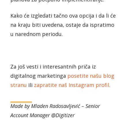
Kako će izgledati tačno ova opcija i da li će
na kraju biti uvedena, ostaje da ispratimo
u narednom periodu.
Za još vesti i interesantnih priča iz
digitalnog marketinga
posetite našu blog
stranu
ili
zapratite naš Instagram profil.
Made by Mladen Radosavljević – Senior
Account Manager @Digitizer